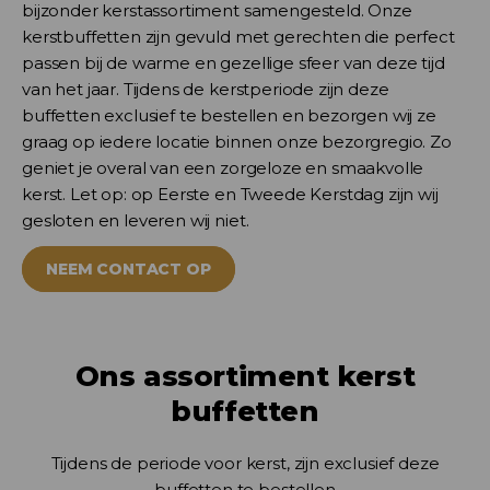
bijzonder kerstassortiment samengesteld. Onze
kerstbuffetten zijn gevuld met gerechten die perfect
passen bij de warme en gezellige sfeer van deze tijd
van het jaar. Tijdens de kerstperiode zijn deze
buffetten exclusief te bestellen en bezorgen wij ze
graag op iedere locatie binnen onze bezorgregio. Zo
geniet je overal van een zorgeloze en smaakvolle
kerst. Let op: op Eerste en Tweede Kerstdag zijn wij
gesloten en leveren wij niet.
NEEM CONTACT OP
Ons assortiment kerst
buffetten
Tijdens de periode voor kerst, zijn exclusief deze
buffetten te bestellen