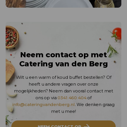
Neem contact op met
Catering van den Berg
Wilt u een warm of koud buffet bestellen? Of
heeft u andere vragen over onze
mogelijkheden? Neem dan vooral contact met
ons op via
0341 460 404
of
info@cateringvandenberg.nl
. We denken graag
met u mee!
NEEM CONTACT OP