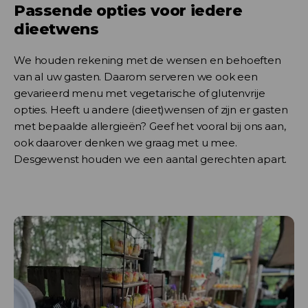
Passende opties voor iedere
dieetwens
We houden rekening met de wensen en behoeften
van al uw gasten. Daarom serveren we ook een
gevarieerd menu met vegetarische of glutenvrije
opties. Heeft u andere (dieet)wensen of zijn er gasten
met bepaalde allergieën? Geef het vooral bij ons aan,
ook daarover denken we graag met u mee.
Desgewenst houden we een aantal gerechten apart.