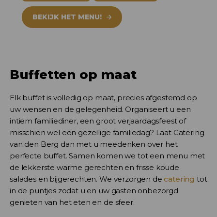
BEKIJK HET MENU!
Buffetten op maat
Elk buffet is volledig op maat, precies afgestemd op
uw wensen en de gelegenheid. Organiseert u een
intiem familiediner, een groot verjaardagsfeest of
misschien wel een gezellige familiedag? Laat Catering
van den Berg dan met u meedenken over het
perfecte buffet. Samen komen we tot een menu met
de lekkerste warme gerechten en frisse koude
salades en bijgerechten. We verzorgen de
catering
tot
in de puntjes zodat u en uw gasten onbezorgd
genieten van het eten en de sfeer.