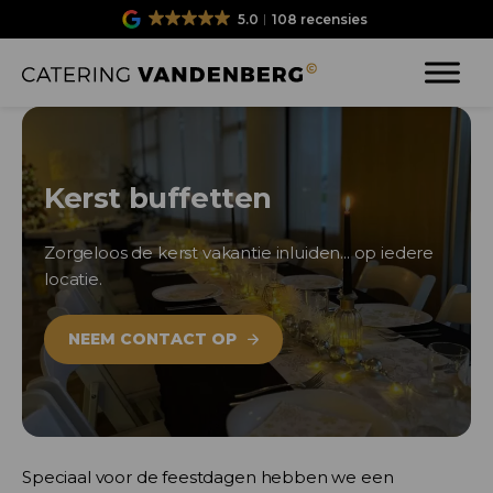
5.0
108 recensies
Kerst buffetten
Zorgeloos de kerst vakantie inluiden... op iedere
locatie.
NEEM CONTACT OP
Speciaal voor de feestdagen hebben we een