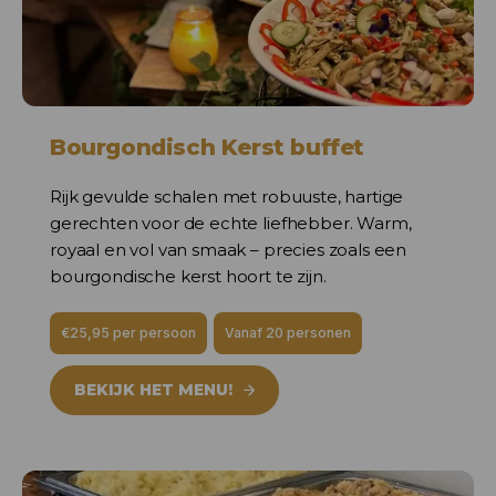
Bourgondisch Kerst buffet
Rijk gevulde schalen met robuuste, hartige
gerechten voor de echte liefhebber. Warm,
royaal en vol van smaak – precies zoals een
bourgondische kerst hoort te zijn.
€25,95 per persoon
Vanaf 20 personen
BEKIJK HET MENU!