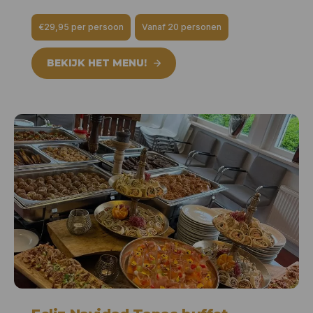
€29,95 per persoon
Vanaf 20 personen
BEKIJK HET MENU!