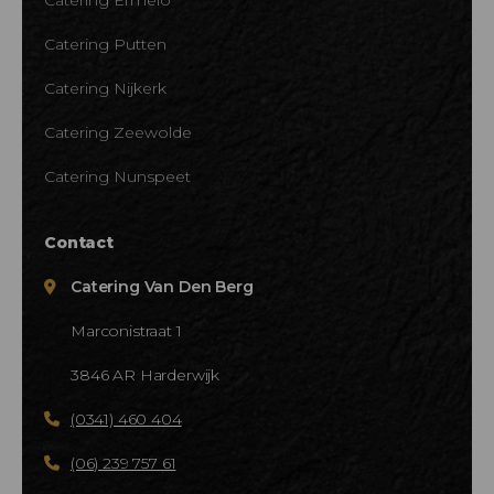
Catering Putten
Catering Nijkerk
Catering Zeewolde
Catering Nunspeet
Contact
Catering Van Den Berg
Marconistraat 1
3846 AR Harderwijk
(0341) 460 404
(06) 239 757 61