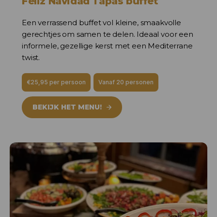
Feliz Navidad Tapas buffet
Een verrassend buffet vol kleine, smaakvolle
gerechtjes om samen te delen. Ideaal voor een
informele, gezellige kerst met een Mediterrane
twist.
€25,95 per persoon
Vanaf 20 personen
BEKIJK HET MENU!