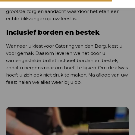
kleine als grote gelegenheden, verzorgen we met de
grootste zorg en aandacht waardoor het eten een
echte blikvanger op uw feest is.
Inclusief borden en bestek
Wanneer u kiest voor Catering van den Berg, kiest u
voor gemak. Daarom leveren we het door u
samengestelde buffet inclusief borden en bestek,
zodat u nergens naar om hoeft te kijken. Om de afwas
hoeft u zich ook niet druk te maken. Na afloop van uw
feest halen we alles weer bij u op.