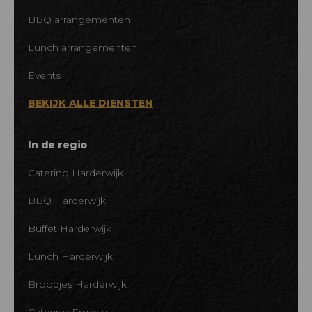
BBQ arrangementen
Lunch arrangementen
Events
BEKIJK ALLE DIENSTEN
In de regio
Catering Harderwijk
BBQ Harderwijk
Buffet Harderwijk
Lunch Harderwijk
Broodjes Harderwijk
Catering Ermelo