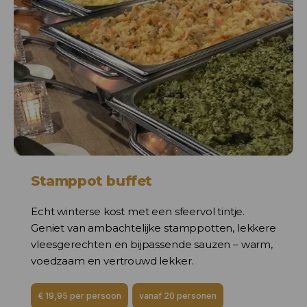
Stamppot buffet
Echt winterse kost met een sfeervol tintje.
Geniet van ambachtelijke stamppotten, lekkere
vleesgerechten en bijpassende sauzen – warm,
voedzaam en vertrouwd lekker.
€ 19,95 per persoon
vanaf 20 personen