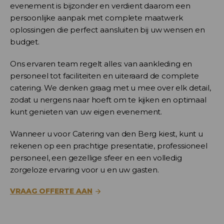
evenement is bijzonder en verdient daarom een
persoonlijke aanpak met complete maatwerk
oplossingen die perfect aansluiten bij uw wensen en
budget.
Ons ervaren team regelt alles: van aankleding en
personeel tot faciliteiten en uiteraard de complete
catering. We denken graag met u mee over elk detail,
zodat u nergens naar hoeft om te kijken en optimaal
kunt genieten van uw eigen evenement.
Wanneer u voor Catering van den Berg kiest, kunt u
rekenen op een prachtige presentatie, professioneel
personeel, een gezellige sfeer en een volledig
zorgeloze ervaring voor u en uw gasten.
VRAAG OFFERTE AAN