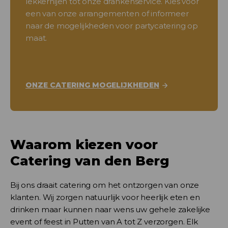
lekkernijen tot onze drankenservice. Kies voor
een van onze arrangementen of informeer
naar de mogelijkheden voor partycatering op
maat.
ONZE CATERING MOGELIJKHEDEN
Waarom kiezen voor
Catering van den Berg
Bij ons draait catering om het ontzorgen van onze
klanten. Wij zorgen natuurlijk voor heerlijk eten en
drinken maar kunnen naar wens uw gehele zakelijke
event of feest in Putten van A tot Z verzorgen. Elk