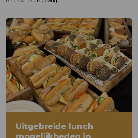
en de wijde omgeving.
Uitgebreide lunch
mogelijkheden in