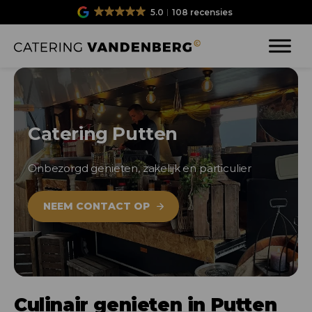
5.0
108 recensies
Catering Putten
Onbezorgd genieten, zakelijk en particulier
NEEM CONTACT OP
Culinair genieten in Putten