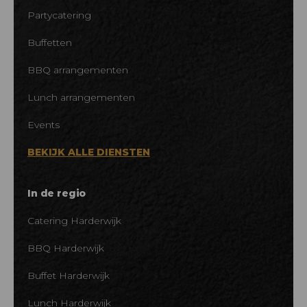
Partycatering
Buffetten
BBQ arrangementen
Lunch arrangementen
Events
BEKIJK ALLE DIENSTEN
In de regio
Catering Harderwijk
BBQ Harderwijk
Buffet Harderwijk
Lunch Harderwijk