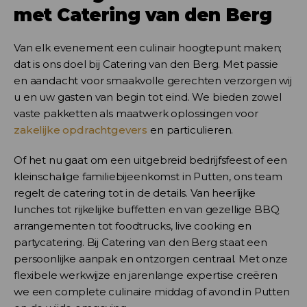
met Catering van den Berg
Van elk evenement een culinair hoogtepunt maken;
dat is ons doel bij Catering van den Berg. Met passie
en aandacht voor smaakvolle gerechten verzorgen wij
u en uw gasten van begin tot eind. We bieden zowel
vaste pakketten als maatwerk oplossingen voor
zakelijke opdrachtgevers
en particulieren.
Of het nu gaat om een uitgebreid bedrijfsfeest of een
kleinschalige familiebijeenkomst in Putten, ons team
regelt de catering tot in de details. Van heerlijke
lunches tot rijkelijke buffetten en van gezellige BBQ
arrangementen tot foodtrucks, live cooking en
partycatering. Bij Catering van den Berg staat een
persoonlijke aanpak en ontzorgen centraal. Met onze
flexibele werkwijze en jarenlange expertise creëren
we een complete culinaire middag of avond in Putten