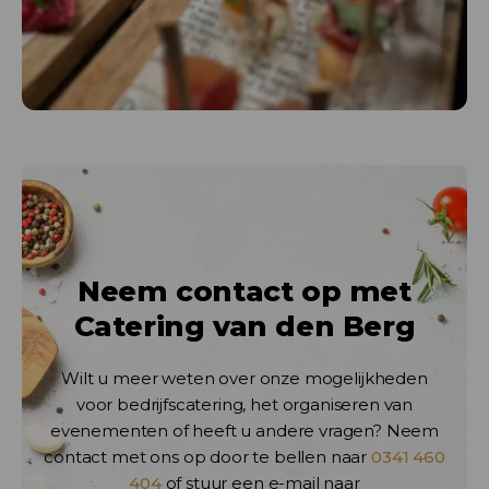
Neem contact op met
Catering van den Berg
Wilt u meer weten over onze mogelijkheden
voor bedrijfscatering, het organiseren van
evenementen of heeft u andere vragen? Neem
contact met ons op door te bellen naar
0341 460
404
of stuur een e-mail naar