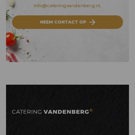
info@cateringvandenberg.nl
.
NEEM CONTACT OP