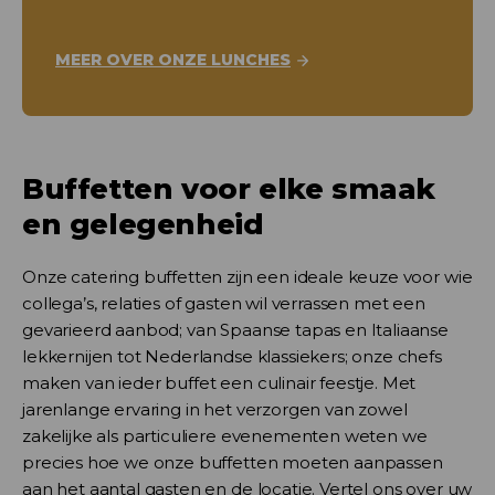
MEER OVER ONZE LUNCHES
Buffetten voor elke smaak
en gelegenheid
Onze catering buffetten zijn een ideale keuze voor wie
collega’s, relaties of gasten wil verrassen met een
gevarieerd aanbod; van Spaanse tapas en Italiaanse
lekkernijen tot Nederlandse klassiekers; onze chefs
maken van ieder buffet een culinair feestje. Met
jarenlange ervaring in het verzorgen van zowel
zakelijke als particuliere evenementen weten we
precies hoe we onze buffetten moeten aanpassen
aan het aantal gasten en de locatie. Vertel ons over uw