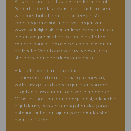
Spaanse tapas en Italiaanse lekkernijen tot
Nederlandse klassiekers; onze chefs maken
van ieder buffet een culinair feestje. Met
jarenlange ervaring in het verzorgen van
zowel zakelijke als particuliere evenementen
weten we precies hoe we onze buffetten
moeten aanpassen aan het aantal gasten en
de locatie. Vertel ons over uw wensen, dan
stellen wij een heerlijk menu samen.
Elk buffet wordt met aandacht
gepresenteerd en regelmatig aangevuld,
zodat uw gasten kunnen genieten van een
uitgebreid assortiment aan verse gerechten.
Of het nu gaat om een bedrijfsfeest, relatiedag
of jubileum, een verjaardag of bruiloft; onze
catering buffetten zijn er voor ieder feest of
event in Putten.