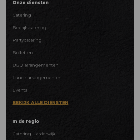
Onze diensten
Catering
Bedrijfscatering
Partycatering
Buffetten
BBQ arrangementen
Lunch arrangementen
Events
BEKIJK ALLE DIENSTEN
In de regio
Catering Harderwijk