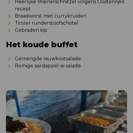
Heerlijke Wienerschnitzel volgens Oostenrijks
recept
Braadworst met currykruiden
Tiroler runderstoofschotel
Gebraden kip
Het koude buffet
Gemengde rauwkostsalade
Romige aardappel-ei salade