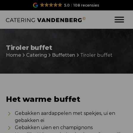
5.0
108 recensies
Tiroler buffet
Home
Catering
Buffetten
Tiroler buffet
Het warme buffet
Gebakken aardappelen met spekjes, ui en
gebakken ei
Gebakken uien en champignons