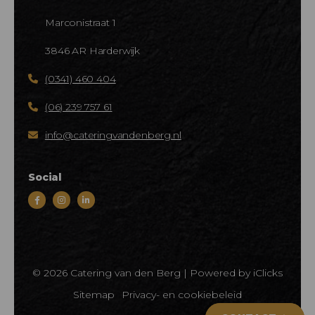
Marconistraat 1
3846 AR Harderwijk
(0341) 460 404
(06) 239 757 61
info@cateringvandenberg.nl
Social
© 2026 Catering van den Berg |
Powered by iClicks
Sitemap
Privacy- en cookiebeleid