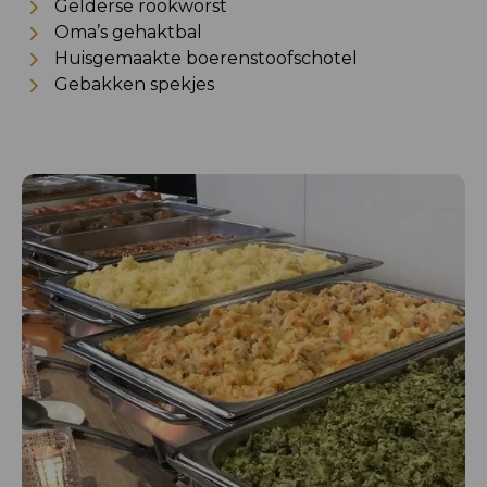
Gelderse rookworst
Oma’s gehaktbal
Huisgemaakte boerenstoofschotel
Gebakken spekjes