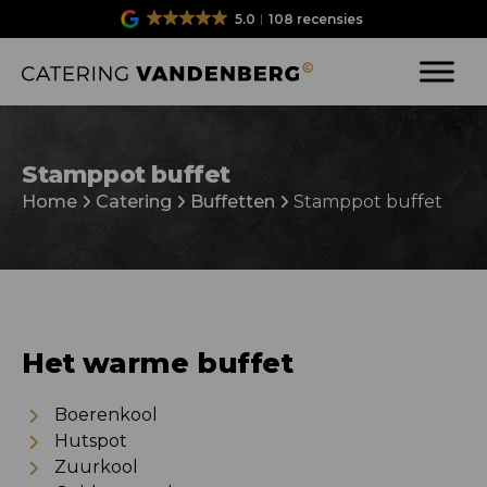
5.0
108 recensies
Stamppot buffet
Home
Catering
Buffetten
Stamppot buffet
Het warme buffet
Boerenkool
Hutspot
Zuurkool