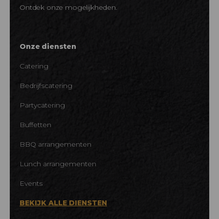
Ontdek onze mogelijkheden.
Onze diensten
Catering
Bedrijfscatering
Partycatering
Buffetten
BBQ arrangementen
Lunch arrangementen
Events
BEKIJK ALLE DIENSTEN