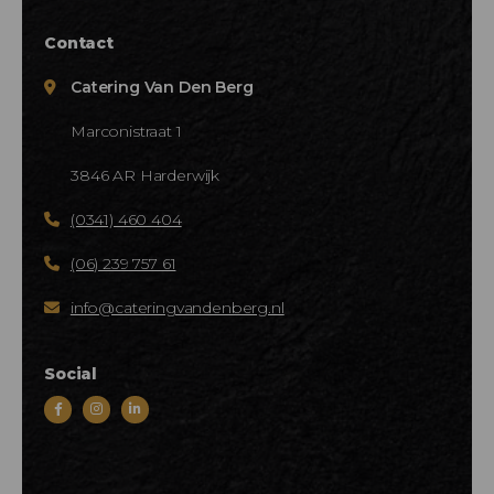
Contact
Catering Van Den Berg
Marconistraat 1
3846 AR Harderwijk
(0341) 460 404
(06) 239 757 61
info@cateringvandenberg.nl
Social