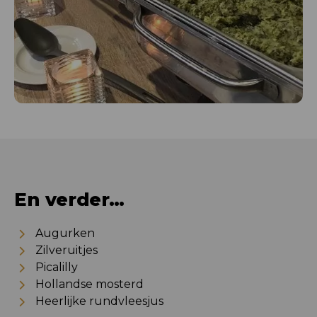
En verder…
Augurken
Zilveruitjes
Picalilly
Hollandse mosterd
Heerlijke rundvleesjus