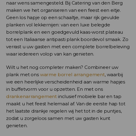
naar wens samengesteld. Bij Catering van den Berg
maken we het organiseren van een feest een eitje.
Geen los hapje op een schaaltje, maar rijk gevulde
planken vol lekkernijen: van een luxe belegde
borrelplank en een goedgevuld kaas-worst plateau
tot een Italiaanse antipasti plank boordevol smaak. Zo
verrast u uw gasten met een complete borrelbeleving
waar iedereen volop van kan genieten.
Wilt u het nog completer maken? Combineer uw
plank met ons
warme borrel arrangement
, waarbij
we een heerlijke verscheidenheid aan warme hapjes
in buffetvorm voor u opzetten. En met ons
drankenarrangement
inclusief mobiele bar en tap
maakt u het feest helemaal af. Van de eerste hap tot
het laatste drankje regelen wij het tot in de puntjes,
zodat u zorgeloos samen met uw gasten kunt
genieten.