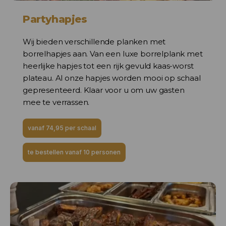
Partyhapjes
Wij bieden verschillende planken met
borrelhapjes aan. Van een luxe borrelplank met
heerlijke hapjes tot een rijk gevuld kaas-worst
plateau. Al onze hapjes worden mooi op schaal
gepresenteerd. Klaar voor u om uw gasten
mee te verrassen.
vanaf 74,95 per schaal
te bestellen vanaf 10 personen