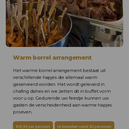
Warm borrel arrangement
Het warme borrel arrangement bestaat uit
verschillende hapjes die allemaal warm
geserveerd worden. Het wordt geleverd in
chafing dishes en we zetten dit in buffet vorm
voor u op. Gedurende uw feestje kunnen uw
gasten de verscheidenheid aan warme hapjes
proeven.
€12,95 per persoon
te bestellen vanaf 20 personen