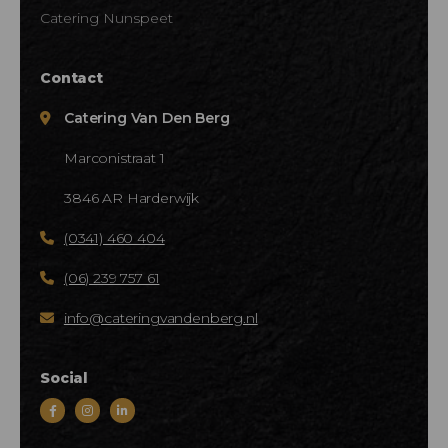
Catering Nunspeet
Contact
Catering Van Den Berg
Marconistraat 1
3846 AR Harderwijk
(0341) 460 404
(06) 239 757 61
info@cateringvandenberg.nl
Social