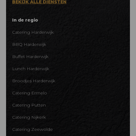
BEKIJK ALLE DIENSTEN
In de regio
Catering Harderwijk
BBQ Harderwijk
Buffet Harderwijk
Lunch Harderwijk
Broodjes Harderwijk
Catering Ermelo
Catering Putten
Catering Nijkerk
Catering Zeewolde