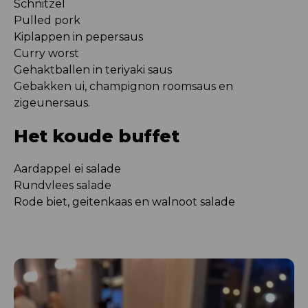
Schnitzel
Pulled pork
Kiplappen in pepersaus
Curry worst
Gehaktballen in teriyaki saus
Gebakken ui, champignon roomsaus en
zigeunersaus.
Het koude buffet
Aardappel ei salade
Rundvlees salade
Rode biet, geitenkaas en walnoot salade