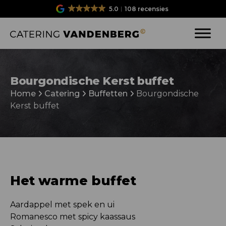
5.0
108 recensies
Bourgondische Kerst buffet
Home
Catering
Buffetten
Bourgondische
Kerst buffet
Het warme buffet
Aardappel met spek en ui
Romanesco met spicy kaassaus