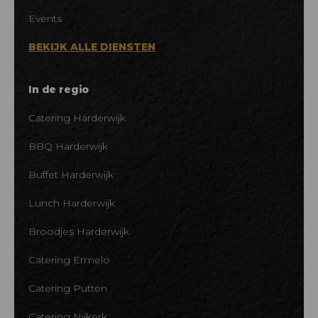
Events
BEKIJK ALLE DIENSTEN
In de regio
Catering Harderwijk
BBQ Harderwijk
Buffet Harderwijk
Lunch Harderwijk
Broodjes Harderwijk
Catering Ermelo
Catering Putten
Catering Nijkerk