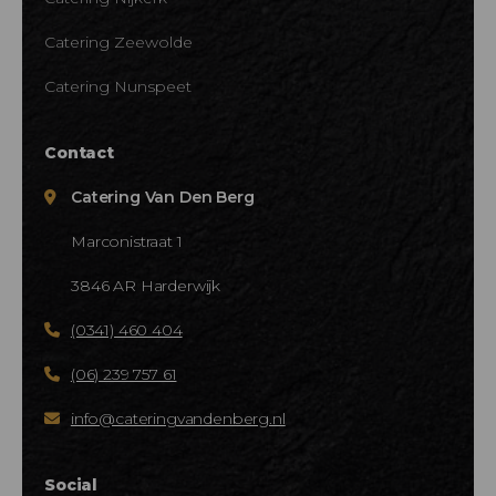
Catering Zeewolde
Catering Nunspeet
Contact
Catering Van Den Berg
Marconistraat 1
3846 AR Harderwijk
(0341) 460 404
(06) 239 757 61
info@cateringvandenberg.nl
Social