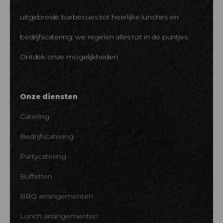
uitgebreide barbecues tot heerlijke lunches en
bedrijfscatering: we regelen alles tot in de puntjes.
Ontdek onze mogelijkheden.
Onze diensten
Catering
Bedrijfscatering
Partycatering
Buffetten
BBQ arrangementen
Lunch arrangementen