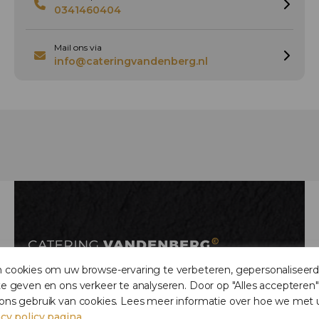
0341460404
Mail ons via
info@cateringvandenberg.nl
 cookies om uw browse-ervaring te verbeteren, gepersonaliseerd
e geven en ons verkeer te analyseren. Door op "Alles accepteren" 
ons gebruik van cookies. Lees meer informatie over hoe we m
acy policy pagina
.