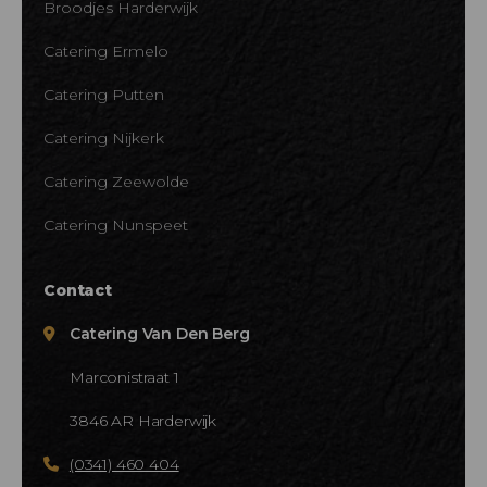
Broodjes Harderwijk
Catering Ermelo
Catering Putten
Catering Nijkerk
Catering Zeewolde
Catering Nunspeet
Contact
Catering Van Den Berg
Marconistraat 1
3846 AR Harderwijk
(0341) 460 404