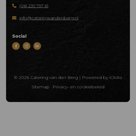
(06) 239 757 61
info@cateringvandenberg.nl
Social
© 2026 Catering van den Berg |
Powered by iClicks
Sitemap
Privacy- en cookiebeleid